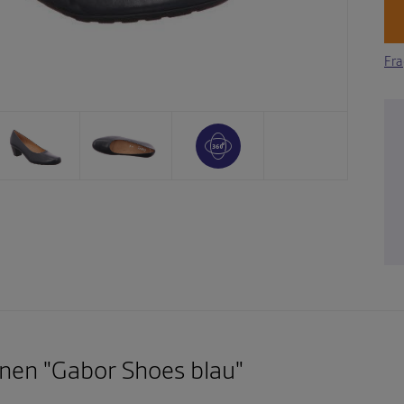
Fra
nen "Gabor Shoes blau"