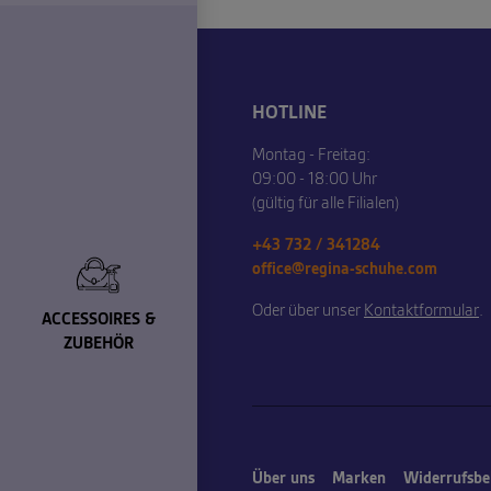
HOTLINE
Montag - Freitag:
09:00 - 18:00 Uhr
(gültig für alle Filialen)
+43 732 / 341284
office@regina-schuhe.com
Oder über unser
Kontaktformular
.
ACCESSOIRES &
ZUBEHÖR
Über uns
Marken
Widerrufsbe