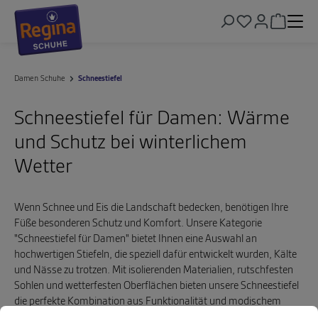
alt springen
Warenkor
Damen Schuhe
Schneestiefel
Schneestiefel für Damen: Wärme
und Schutz bei winterlichem
Wetter
Wenn Schnee und Eis die Landschaft bedecken, benötigen Ihre
Füße besonderen Schutz und Komfort. Unsere Kategorie
"Schneestiefel für Damen" bietet Ihnen eine Auswahl an
hochwertigen Stiefeln, die speziell dafür entwickelt wurden, Kälte
und Nässe zu trotzen. Mit isolierenden Materialien, rutschfesten
Sohlen und wetterfesten Oberflächen bieten unsere Schneestiefel
die perfekte Kombination aus Funktionalität und modischem
Cookie-Voreinstellungen
Diese Website verwendet Cookies, um eine bestmögliche Erfahrung biet
Flair. Ob für den Weg zur Arbeit, den Winterspaziergang oder den