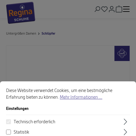
alt springen
Warenkor
Untergrößen Damen
Schlüpfer
Bildergalerie überspringen
Cookie-Voreinstellungen
Diese Website verwendet Cookies, um eine bestmögliche Erfahrung biet
Diese Website verwendet Cookies, um eine bestmögliche
Erfahrung bieten zu können.
Mehr Informationen ...
Einstellungen
Technisch erforderlich
Statistik