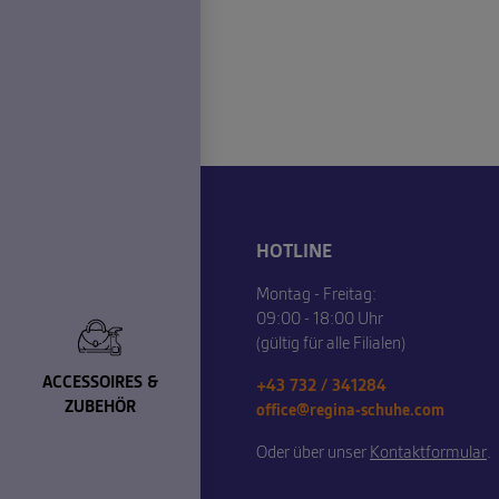
HOTLINE
Montag - Freitag:
09:00 - 18:00 Uhr
(gültig für alle Filialen)
ACCESSOIRES &
+43 732 / 341284
ZUBEHÖR
office@regina-schuhe.com
Oder über unser
Kontaktformular
.