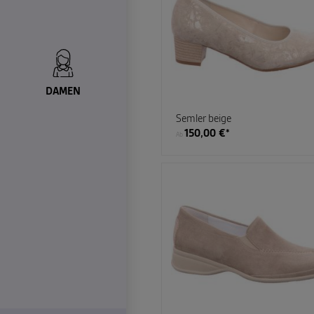
DAMEN
Semler beige
150,00 €*
Ab