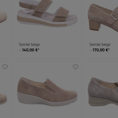
Semler beige
Semler beige
140,00 €*
170,00 €*
Ab
Ab