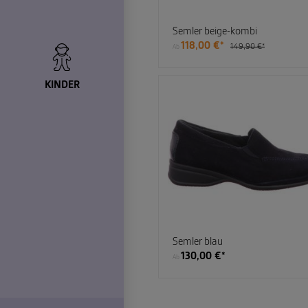
Semler beige-kombi
118,00 €*
149,90 €*
Ab
KINDER
Semler blau
130,00 €*
Ab