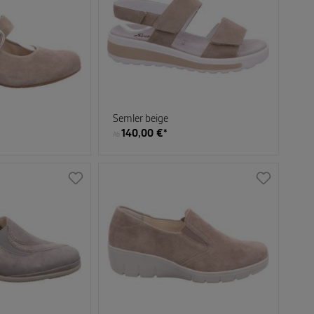
Semler beige
140,00 €*
Ab