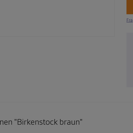
Fra
nen "Birkenstock braun"