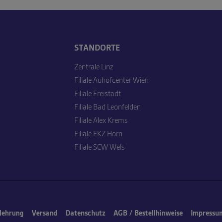
STANDORTE
Zentrale Linz
Filiale Auhofcenter Wien
Filiale Freistadt
Filiale Bad Leonfelden
Filiale Alex Krems
Filiale EKZ Horn
Filiale SCW Wels
lehrung
Versand
Datenschutz
AGB / Bestellhinweise
Impressu