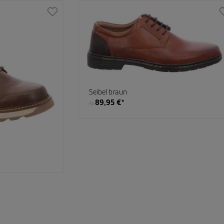
Seibel braun
89,95 €*
Ab