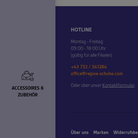
HOTLINE
Montag - Freitag:
09:00 - 18:00 Uhr
(gültig für alle Filialen)
+43 732 / 341284
office@regina-schuhe.com
Oder über unser
Kontaktformular
.
ACCESSOIRES &
ZUBEHÖR
Über uns
Marken
Widerrufsbe