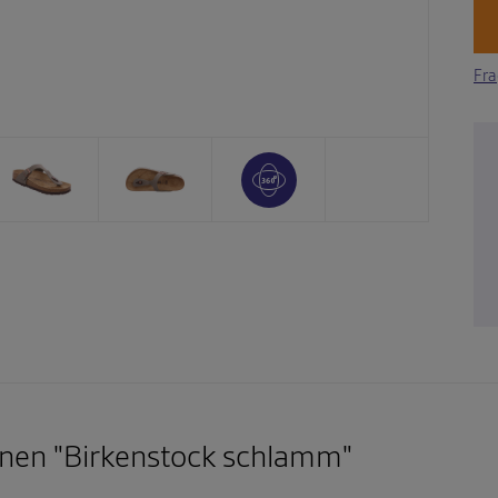
Fra
nen "Birkenstock schlamm"