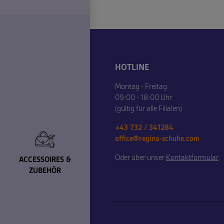
HOTLINE
Montag - Freitag:
09:00 - 18:00 Uhr
(gültig für alle Filialen)
+43 732 / 341284
office@regina-schuhe.com
Oder über unser
Kontaktformular
.
ACCESSOIRES &
ZUBEHÖR