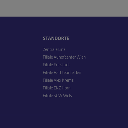
STANDORTE
Zentrale Linz
Filiale Auhofcenter Wien
Filiale Freistadt
Filiale Bad Leonfelden
Filiale Alex Krems
Filiale EKZ Horn
Filiale SCW Wels