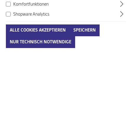
Komfortfunktionen
Shopware Analytics
ALLE COOKIES AKZEPTIEREN
SPEICHERN
NUR TECHNISCH NOTWENDIGE
Regina beige
Art. Nr.:
932406010EUH11
118,00 €*
155,00 €*
(23.87% gespart)
Preise inkl. MwSt. zzgl. Versandkosten
auswählen
Größenumrechnungstabelle
Größe
IN DEN WARENKORB