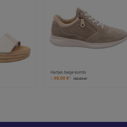
Hartjes beige-kombi
98,00 €*
150,00 €*
Ab