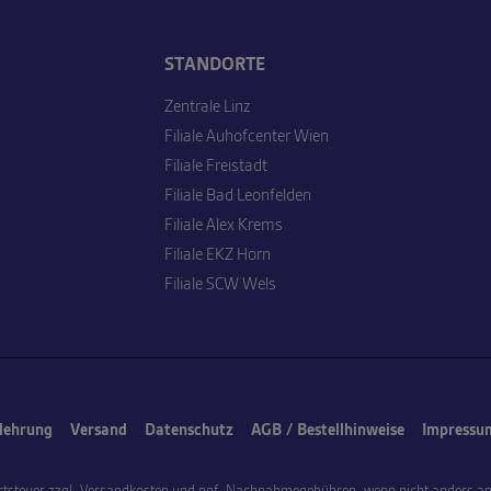
STANDORTE
Zentrale Linz
Filiale Auhofcenter Wien
Filiale Freistadt
Filiale Bad Leonfelden
Filiale Alex Krems
Filiale EKZ Horn
Filiale SCW Wels
lehrung
Versand
Datenschutz
AGB / Bestellhinweise
Impressu