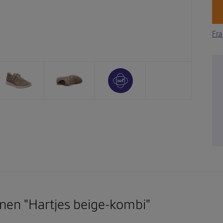
Fra
nen "Hartjes beige-kombi"