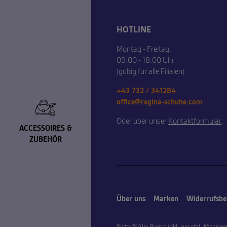
HOTLINE
Montag - Freitag:
09:00 - 18:00 Uhr
(gültig für alle Filialen)
+43 732 / 341284
office@regina-schuhe.com
Oder über unser
Kontaktformular
.
ACCESSOIRES &
ZUBEHÖR
Über uns
Marken
Widerrufsbe