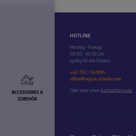
HOTLINE
Montag - Freitag:
09:00 - 18:00 Uhr
(gültig für alle Filialen)
+43 732 / 341284
office@regina-schuhe.com
Oder über unser
Kontaktformular
.
ACCESSOIRES &
ZUBEHÖR