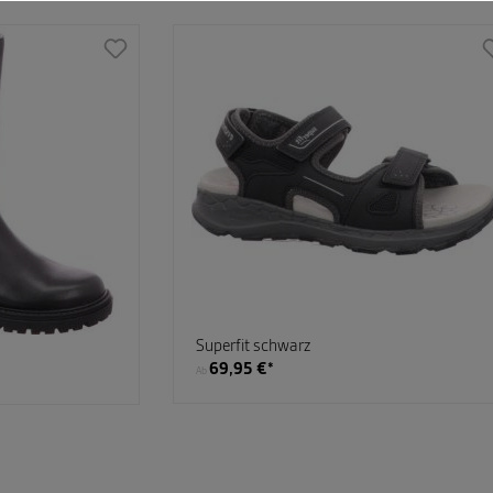
Superfit schwarz
69,95 €*
Ab