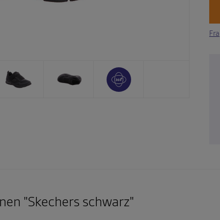
Fra
nen "Skechers schwarz"