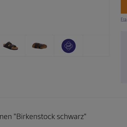
Fra
nen "Birkenstock schwarz"