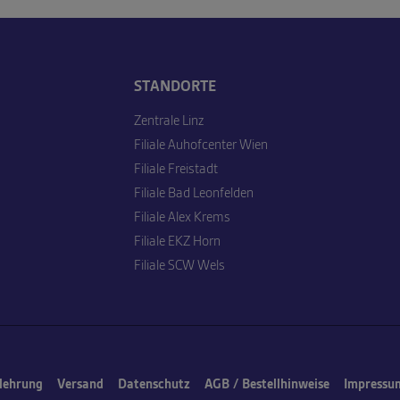
STANDORTE
Zentrale Linz
Filiale Auhofcenter Wien
Filiale Freistadt
Filiale Bad Leonfelden
Filiale Alex Krems
Filiale EKZ Horn
Filiale SCW Wels
lehrung
Versand
Datenschutz
AGB / Bestellhinweise
Impressu