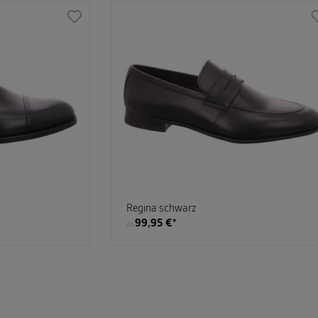
Regina schwarz
99,95 €*
Ab