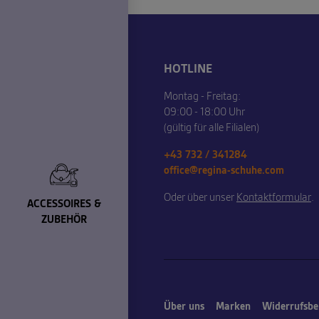
HOTLINE
Montag - Freitag:
09:00 - 18:00 Uhr
(gültig für alle Filialen)
+43 732 / 341284
office@regina-schuhe.com
Oder über unser
Kontaktformular
.
ACCESSOIRES &
ZUBEHÖR
Über uns
Marken
Widerrufsbe