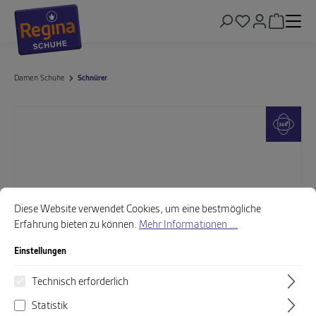
alt springen
Warenkor
Damen Schuhe
Schnürer
Bildergalerie überspringen
Cookie-Voreinstellungen
Diese Website verwendet Cookies, um eine bestmögliche Erfahrung biet
Diese Website verwendet Cookies, um eine bestmögliche
Erfahrung bieten zu können.
Mehr Informationen ...
Einstellungen
Technisch erforderlich
Statistik