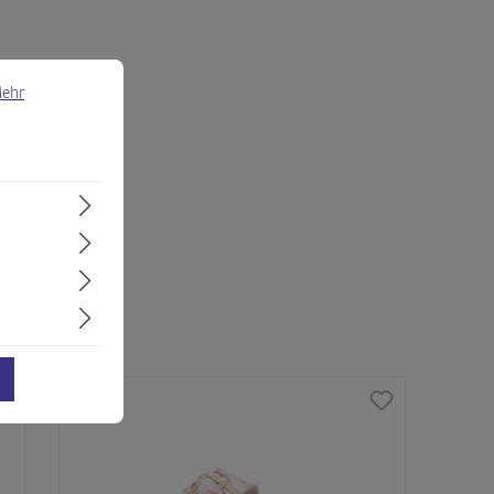
 Informationen ...
ehr