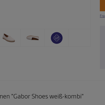
Fra
nen "Gabor Shoes weiß-kombi"