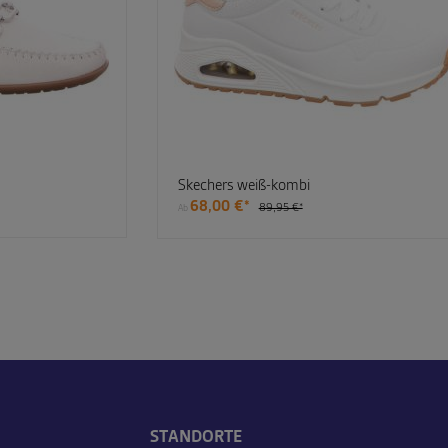
Skechers weiß-kombi
68,00 €*
89,95 €*
Ab
STANDORTE