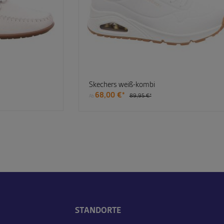
Skechers weiß-kombi
68,00 €*
89,95 €*
Ab
STANDORTE