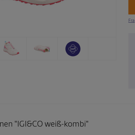
Fra
nen "IGI&CO weiß-kombi"