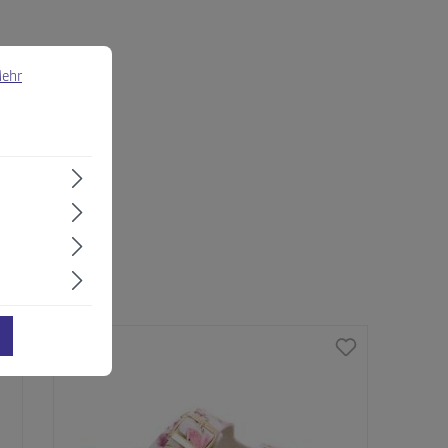
 Informationen ...
ehr