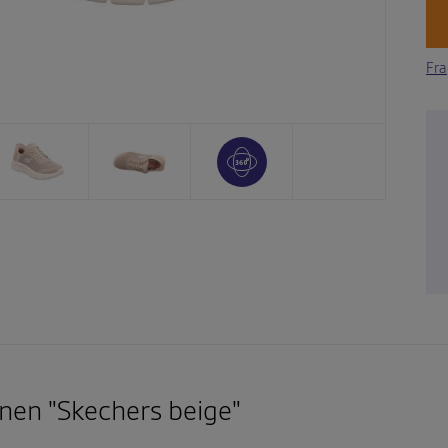
Fra
nen "Skechers beige"