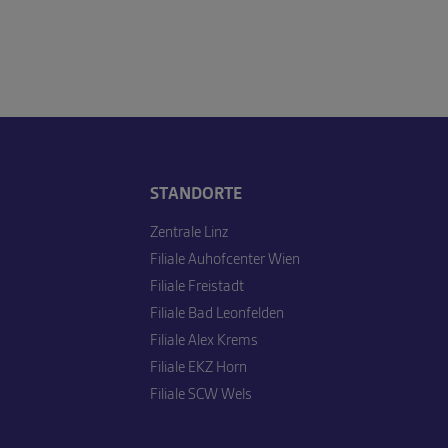
STANDORTE
Zentrale Linz
Filiale Auhofcenter Wien
Filiale Freistadt
Filiale Bad Leonfelden
Filiale Alex Krems
Filiale EKZ Horn
Filiale SCW Wels