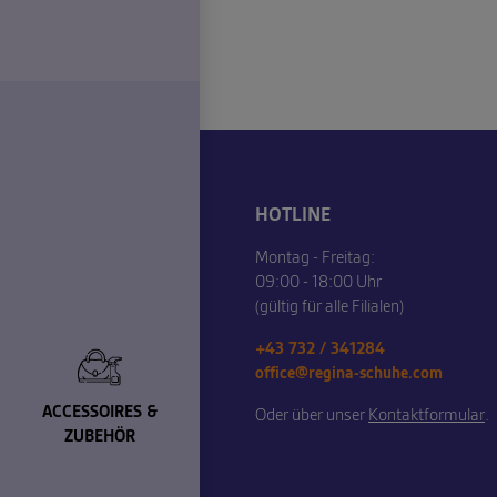
HOTLINE
Montag - Freitag:
09:00 - 18:00 Uhr
(gültig für alle Filialen)
+43 732 / 341284
office@regina-schuhe.com
ACCESSOIRES &
Oder über unser
Kontaktformular
.
ZUBEHÖR