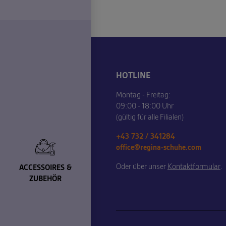
HOTLINE
Montag - Freitag:
09:00 - 18:00 Uhr
(gültig für alle Filialen)
+43 732 / 341284
office@regina-schuhe.com
Oder über unser
Kontaktformular
.
ACCESSOIRES &
ZUBEHÖR